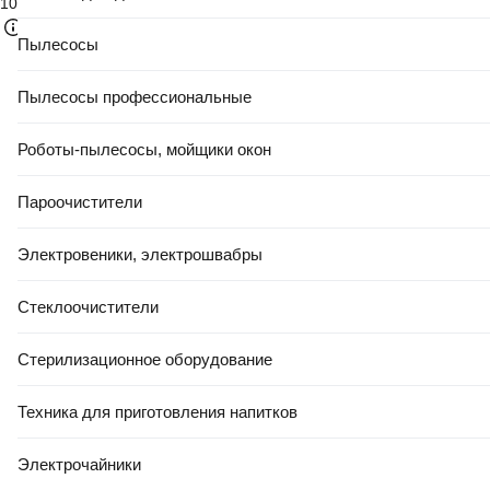
101
,
34 Ҕ
Пылесосы
Пылесосы профессиональные
Роботы-пылесосы, мойщики окон
Пароочистители
Электровеники, электрошвабры
Стеклоочистители
Стерилизационное оборудование
Техника для приготовления напитков
Электрочайники