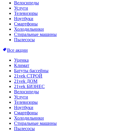
Велосипеды
Услуги
Телевизоры
Ноутбуки
Смартфоны
Холодильники
Стиральные машины
Пылесосы
Все акции
Уценка
Климат
Батуты бассейны
21vek СТРОЙ
21vek ДОМ
21vek БИЗНЕС
Велосипеды
Услуги
Телевизоры
Ноутбуки
Смартфоны
Холодильники
Стиральные машины
Пылесосы