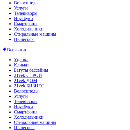
Велосипеды
Услуги
Телевизоры
Ноутбуки
Смартфоны
Холодильники
Стиральные машины
Пылесосы
Все акции
Уценка
Климат
Батуты бассейны
21vek СТРОЙ
21vek ДОМ
21vek БИЗНЕС
Велосипеды
Услуги
Телевизоры
Ноутбуки
Смартфоны
Холодильники
Стиральные машины
Пылесосы