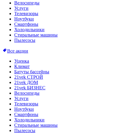
Велосипеды
Услуги
Телевизоры
Ноутбуки
Смартфоны
Холодильники
Стиральные машины
Пылесосы
Все акции
Уценка
Климат
Батуты бассейны
21vek СТРОЙ
21vek ДОМ
21vek БИЗНЕС
Велосипеды
Услуги
Телевизоры
Ноутбуки
Смартфоны
Холодильники
Стиральные машины
Пылесосы