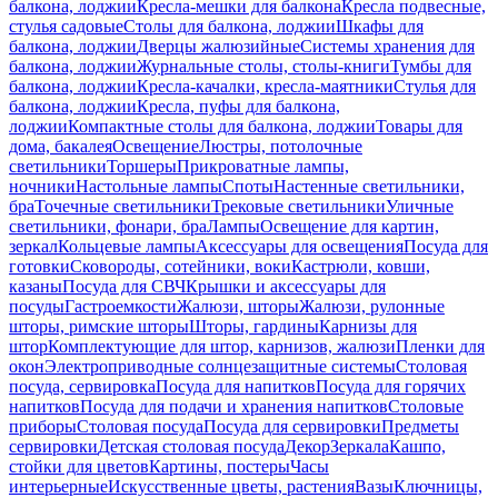
балкона, лоджии
Кресла-мешки для балкона
Кресла подвесные,
стулья садовые
Столы для балкона, лоджии
Шкафы для
балкона, лоджии
Дверцы жалюзийные
Системы хранения для
балкона, лоджии
Журнальные столы, столы-книги
Тумбы для
балкона, лоджии
Кресла-качалки, кресла-маятники
Стулья для
балкона, лоджии
Кресла, пуфы для балкона,
лоджии
Компактные столы для балкона, лоджии
Товары для
дома, бакалея
Освещение
Люстры, потолочные
светильники
Торшеры
Прикроватные лампы,
ночники
Настольные лампы
Споты
Настенные светильники,
бра
Точечные светильники
Трековые светильники
Уличные
светильники, фонари, бра
Лампы
Освещение для картин,
зеркал
Кольцевые лампы
Аксессуары для освещения
Посуда для
готовки
Сковороды, сотейники, воки
Кастрюли, ковши,
казаны
Посуда для СВЧ
Крышки и аксессуары для
посуды
Гастроемкости
Жалюзи, шторы
Жалюзи, рулонные
шторы, римские шторы
Шторы, гардины
Карнизы для
штор
Комплектующие для штор, карнизов, жалюзи
Пленки для
окон
Электроприводные солнцезащитные системы
Столовая
посуда, сервировка
Посуда для напитков
Посуда для горячих
напитков
Посуда для подачи и хранения напитков
Столовые
приборы
Столовая посуда
Посуда для сервировки
Предметы
сервировки
Детская столовая посуда
Декор
Зеркала
Кашпо,
стойки для цветов
Картины, постеры
Часы
интерьерные
Искусственные цветы, растения
Вазы
Ключницы,