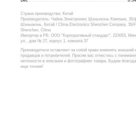
Страна производства:
Китай
Производитель:
Чайна Электроникс Шэньчжэнь Компани, 35/ф
Шэньчжэнь, Китай / China Electronics Shenzhen Company, 35/F.,
Shenzhen, China
Импортер в РБ
:
ООО "Корпоративный стандарт", 223053, Мин
ул., дом № 27, корпус 1, комната 37
Производители оставляют за собой право изменять внешний 
продавцов и потребителей. Просим вас отнестись с пониман
неточности в описании и фотографиях товара. Будем благод
еще точнее!