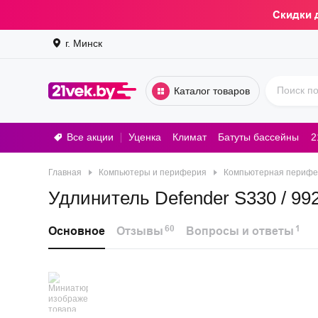
Скидки 
г. Минск
Каталог товаров
Все акции
Уценка
Климат
Батуты бассейны
2
Стирал
Главная
Компьютеры и периферия
Компьютерная перифе
Удлинитель Defender S330 / 992
60
1
Основное
Отзывы
Вопросы и ответы