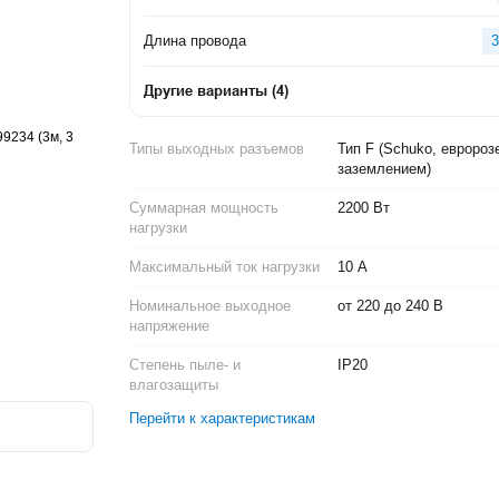
Длина провода
3
Другие варианты
(
4
)
Типы выходных разъемов
Тип F (Schuko, евророз
заземлением)
Суммарная мощность
2200 Вт
нагрузки
Максимальный ток нагрузки
10 А
Номинальное выходное
от 220 до 240 В
напряжение
Степень пыле- и
IP20
влагозащиты
Перейти к характеристикам