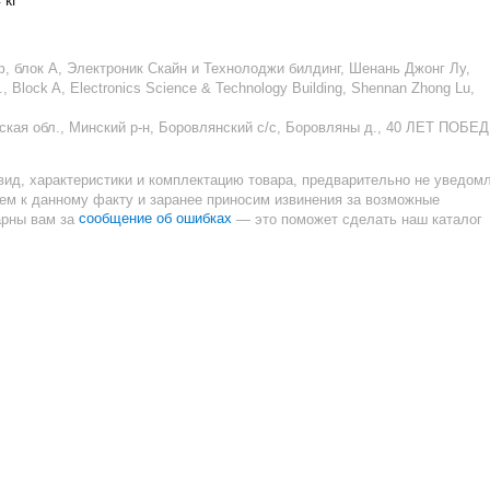
, блок А, Электроник Скайн и Технолоджи билдинг, Шенань Джонг Лу,
 Block A, Electronics Science & Technology Building, Shennan Zhong Lu,
ская обл., Минский р-н, Боровлянский с/с, Боровляны д., 40 ЛЕТ ПОБЕ
вид, характеристики и комплектацию товара, предварительно не уведом
ием к данному факту и заранее приносим извинения за возможные
сообщение об ошибках
арны вам за
— это поможет сделать наш каталог