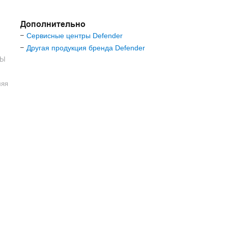
Дополнительно
Сервисные центры Defender
–
Другая продукция бренда Defender
–
ДЫ
ляя