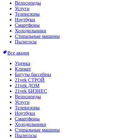
Велосипеды
Услуги
Телевизоры
Ноутбуки
Смартфоны
Холодильники
Стиральные машины
Пылесосы
Все акции
Уценка
Климат
Батуты бассейны
21vek СТРОЙ
21vek ДОМ
21vek БИЗНЕС
Велосипеды
Услуги
Телевизоры
Ноутбуки
Смартфоны
Холодильники
Стиральные машины
Пылесосы