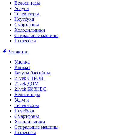
Велосипеды
Услуги
Телевизоры
Ноутбуки
Смартфоны
Холодильники
Стиральные машины
Пылесосы
Все акции
Уценка
Климат
Батуты бассейны
21vek СТРОЙ
21vek ДОМ
21vek БИЗНЕС
Велосипеды
Услуги
Телевизоры
Ноутбуки
Смартфоны
Холодильники
Стиральные машины
Пылесосы