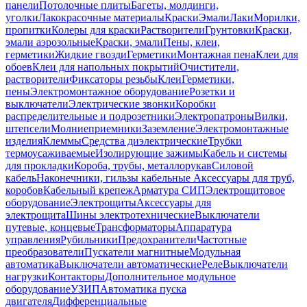
панели
Потолочные плиты
Багеты, молдинги,
уголки
Лакокрасочные материалы
Краски
Эмали
Лаки
Морилки,
пропитки
Колеры для краски
Растворители
Грунтовки
Краски,
эмали аэрозольные
Краски, эмали
Пены, клеи,
герметики
Жидкие гвозди
Герметики
Монтажная пена
Клеи для
обоев
Клеи для напольных покрытий
Очистители,
растворители
Фиксаторы резьбы
Клеи
Герметики,
пены
Электромонтажное оборудование
Розетки и
выключатели
Электрические звонки
Коробки
распределительные и подрозетники
Электропатроны
Вилки,
штепсели
Молниеприемники
Заземление
Электромонтажные
изделия
Клеммы
Средства диэлектрические
Трубки
термоусаживаемые
Изолирующие зажимы
Кабель и системы
для прокладки
Короба, трубы, металлорукав
Силовой
кабель
Наконечники, гильзы кабельные
Аксессуары для труб,
коробов
Кабельный крепеж
Арматура СИП
Электрощитовое
оборудование
Электрощиты
Аксессуары для
электрощита
Шины электротехнические
Выключатели
путевые, концевые
Трансформаторы
Аппаратура
управления
Рубильники
Предохранители
Частотные
преобразователи
Пускатели магнитные
Модульная
автоматика
Выключатели автоматические
Реле
Выключатели
нагрузки
Контакторы
Дополнительное модульное
оборудование
УЗИП
Автоматика пуска
двигателя
Дифференциальные