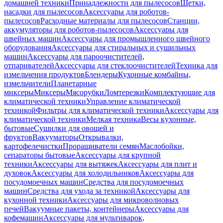
домашней техники
Принадлежности для пылесосов
Щетки,
насадки для пылесосов
Аксессуары для роботов-
пылесосов
Расходные материалы для пылесосов
Станции,
аккумуляторы для роботов-пылесосов
Аксессуары для
швейных машин
Аксессуары для промышленного швейного
оборудования
Аксессуары для стиральных и сушильных
машин
Аксессуары для пароочистителей,
отпаривателей
Аксессуары для стеклоочистителей
Техника для
измельчения продуктов
Блендеры
Кухонные комбайны,
измельчители
Планетарные
миксеры
Миксеры
Мясорубки
Ломтерезки
Комплектующие для
климатической техники
Управление климатической
техникой
Фильтры для климатической техники
Аксессуары для
климатической техники
Мелкая техника
Весы кухонные,
бытовые
Сушилки для овощей и
фруктов
Вакууматоры
Открывалки,
картофелечистки
Проращиватели семян
Маслобойки,
сепараторы бытовые
Аксессуары для крупной
техники
Аксессуары для вытяжек
Аксессуары для плит и
духовок
Аксессуары для холодильников
Аксессуары для
посудомоечных машин
Средства для посудомоечных
машин
Средства для ухода за техникой
Аксессуары для
кухонной техники
Аксессуары для микроволновых
печей
Вакуумные пакеты, контейнеры
Аксессуары для
кофемашин
Аксессуары для мультиварок,