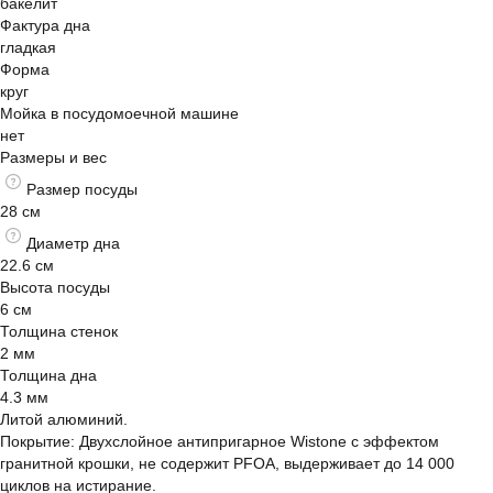
бакелит
Фактура дна
гладкая
Форма
круг
Мойка в посудомоечной машине
нет
Размеры и вес
Размер посуды
28 см
Диаметр дна
22.6 см
Высота посуды
6 см
Толщина стенок
2 мм
Толщина дна
4.3 мм
Литой алюминий.
Покрытие: Двухслойное антипригарное Wistone с эффектом
гранитной крошки, не содержит PFOA, выдерживает до 14 000
циклов на истирание.