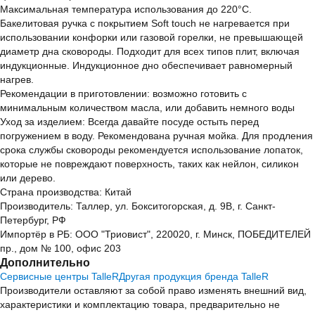
Максимальная температура использования до 220°C.
Бакелитовая ручка с покрытием Soft touch не нагревается при
использовании конфорки или газовой горелки, не превышающей
диаметр дна сковороды. Подходит для всех типов плит, включая
индукционные. Индукционное дно обеспечивает равномерный
нагрев.
Рекомендации в приготовлении: возможно готовить с
минимальным количеством масла, или добавить немного воды
Уход за изделием: Всегда давайте посуде остыть перед
погружением в воду. Рекомендована ручная мойка. Для продления
срока службы сковороды рекомендуется использование лопаток,
которые не повреждают поверхность, таких как нейлон, силикон
или дерево.
Страна производства: Китай
Производитель: Таллер, ул. Бокситогорская, д. 9В, г. Санкт-
Петербург, РФ
Импортёр в РБ: ООО "Триовист", 220020, г. Минск, ПОБЕДИТЕЛЕЙ
пр., дом № 100, офис 203
Дополнительно
Сервисные центры TalleR
Другая продукция бренда TalleR
Производители оставляют за собой право изменять внешний вид,
характеристики и комплектацию товара, предварительно не