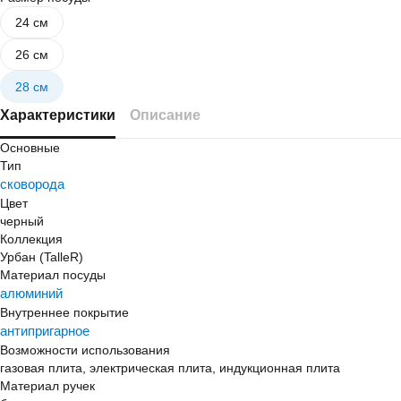
24 см
26 см
28 см
Характеристики
Описание
Основные
Тип
сковорода
Цвет
черный
Коллекция
Урбан (TalleR)
Материал посуды
алюминий
Внутреннее покрытие
антипригарное
Возможности использования
газовая плита, электрическая плита, индукционная плита
Материал ручек