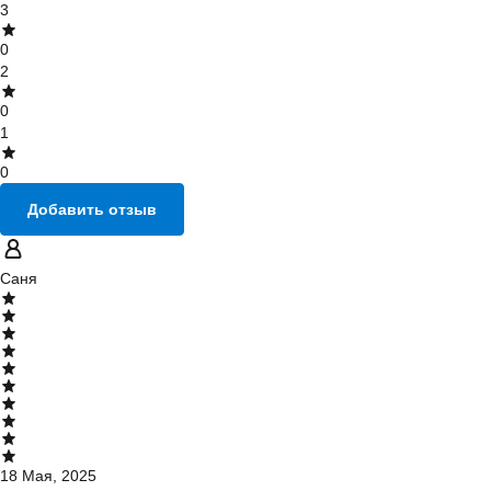
3
0
2
0
1
0
Добавить отзыв
Саня
18 Мая, 2025