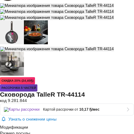
СКИДКА 20% (24,40Ҕ)
РАССРОЧКА 5 ЧАСТЕЙ
Сковорода TalleR TR-44114
код 9.281.844
Картой рассрочки от
10,17 Ҕ/мес
Узнать о снижении цены
Модификации
Размер посуды