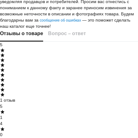
уведомляя продавцов и потребителей. Просим вас отнестись с
пониманием к данному факту и заранее приносим извинения за
возможные неточности в описании и фотографиях товара.
Будем
благодарны вам за
— это поможет сделать
сообщение об ошибках
наш каталог еще точнее!
Отзывы о товаре
Вопрос – ответ
5
1 отзыв
5
1
4
0