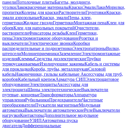
панели
Потолочные плиты
Багеты, молдинги,
уголки
Лакокрасочные материалы
Краски
Эмали
Лаки
Морилки,
пропитки
Колеры для краски
Растворители
Грунтовки
Краски,
эмали аэрозольные
Краски, эмали
Пены, клеи,
герметики
Жидкие гвозди
Герметики
Монтажная пена
Клеи для
обоев
Клеи для напольных покрытий
Очистители,
растворители
Фиксаторы резьбы
Клеи
Герметики,
пены
Электромонтажное оборудование
Розетки и
выключатели
Электрические звонки
Коробки
распределительные и подрозетники
Электропатроны
Вилки,
штепсели
Молниеприемники
Заземление
Электромонтажные
изделия
Клеммы
Средства диэлектрические
Трубки
термоусаживаемые
Изолирующие зажимы
Кабель и системы
для прокладки
Короба, трубы, металлорукав
Силовой
кабель
Наконечники, гильзы кабельные
Аксессуары для труб,
коробов
Кабельный крепеж
Арматура СИП
Электрощитовое
оборудование
Электрощиты
Аксессуары для
электрощита
Шины электротехнические
Выключатели
путевые, концевые
Трансформаторы
Аппаратура
управления
Рубильники
Предохранители
Частотные
преобразователи
Пускатели магнитные
Модульная
автоматика
Выключатели автоматические
Реле
Выключатели
нагрузки
Контакторы
Дополнительное модульное
оборудование
УЗИП
Автоматика пуска
двигателя
Дифференциальные