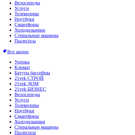
Велосипеды
Услуги
Телевизоры
Ноутбуки
Смартфоны
Холодильники
Стиральные машины
Пылесосы
Все акции
Уценка
Климат
Батуты бассейны
21vek СТРОЙ
21vek ДОМ
21vek БИЗНЕС
Велосипеды
Услуги
Телевизоры
Ноутбуки
Смартфоны
Холодильники
Стиральные машины
Пылесосы