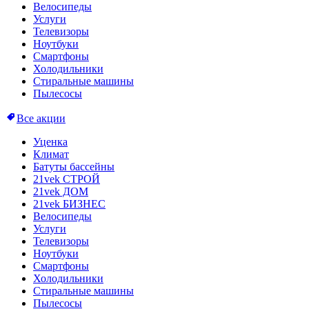
Велосипеды
Услуги
Телевизоры
Ноутбуки
Смартфоны
Холодильники
Стиральные машины
Пылесосы
Все акции
Уценка
Климат
Батуты бассейны
21vek СТРОЙ
21vek ДОМ
21vek БИЗНЕС
Велосипеды
Услуги
Телевизоры
Ноутбуки
Смартфоны
Холодильники
Стиральные машины
Пылесосы