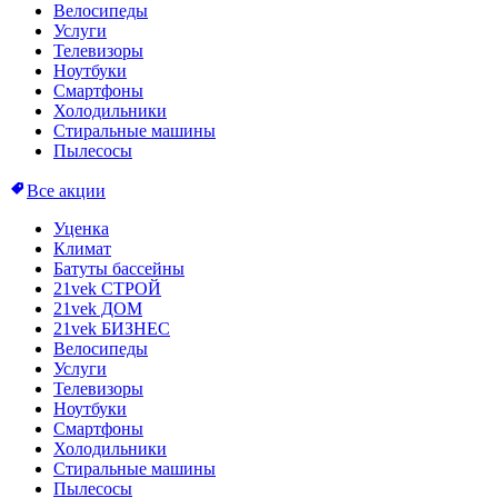
Велосипеды
Услуги
Телевизоры
Ноутбуки
Смартфоны
Холодильники
Стиральные машины
Пылесосы
Все акции
Уценка
Климат
Батуты бассейны
21vek СТРОЙ
21vek ДОМ
21vek БИЗНЕС
Велосипеды
Услуги
Телевизоры
Ноутбуки
Смартфоны
Холодильники
Стиральные машины
Пылесосы