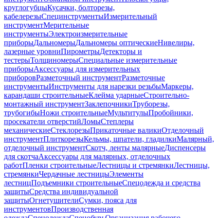
круглогубцы
Кусачки, болторезы,
кабелерезы
Специнструменты
Измерительный
инструмент
Мерительные
инструменты
Электроизмерительные
приборы
Дальномеры
Дальномеры оптические
Нивелиры,
лазерные уровни
Пирометры
Детекторы и
тестеры
Толщиномеры
Специальные измерительные
приборы
Аксессуары для измерительных
приборов
Разметочный инструмент
Разметочные
инструменты
Инструменты для нарезки резьбы
Маркеры,
карандаши строительные
Клейма ударные
Строительно-
монтажный инструмент
Заклепочники
Труборезы,
трубогибы
Ножи строительные
Мультитулы
Пробойники,
просекатели отверстий
Ломы
Степлеры
механические
Стеклорезы
Прикаточные валики
Отделочный
инструмент
Плиткорезы
Кельмы, шпатели, гладилки
Малярный,
отделочный инструмент
Скотч, ленты малярные
Диспенсеры
для скотча
Аксессуары для малярных, отделочных
работ
Пленки строительные
Лестницы и стремянки
Лестницы,
стремянки
Чердачные лестницы
Элементы
лестниц
Подъемники строительные
Спецодежда и средства
защиты
Средства индивидуальной
защиты
Огнетушители
Сумки, пояса для
инструментов
Производственная
одежда
Спецодежда
Спецобувь
Организация рабочего