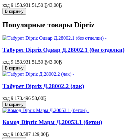
код 9.153.931
51,50 Ҕ
43,00
Ҕ
В корзину
Популярные товары Dipriz
Табурет Dipriz Одвар Д.28002.1 (без отделки)
код 9.153.931
51,50 Ҕ
43,00
Ҕ
В корзину
Табурет Dipriz Д.28002.2 (лак)
код 9.173.496
58,00
Ҕ
В корзину
Комод Dipriz Марм Д.20053.1 (бетон)
код 9.180.587
129,00
Ҕ