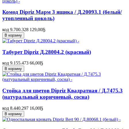
Комод Dipriz Марм 3 ящика / Д.20093.1 (белый/
утопленный цоколь)
код 9.700.328
129,00
Ҕ
В корзину
Табурет Dipriz Д.28004.2 (красный)
код 9.155.473
66,00
Ҕ
В корзину
Стойка для цветов Dipriz Квадратная / Д.7475.3
(натуральный коричневый, сосна)
код 8.440.297
16,00
Ҕ
В корзину