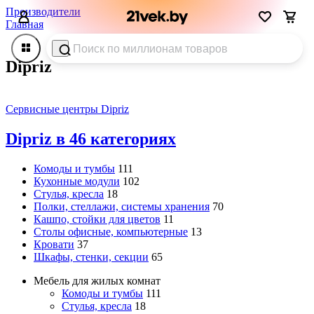
Производители
Главная
Dipriz
Сервисные центры Dipriz
Dipriz в 46 категориях
Комоды и тумбы
111
Кухонные модули
102
Стулья, кресла
18
Полки, стеллажи, системы хранения
70
Кашпо, стойки для цветов
11
Столы офисные, компьютерные
13
Кровати
37
Шкафы, стенки, секции
65
Мебель для жилых комнат
Комоды и тумбы
111
Стулья, кресла
18