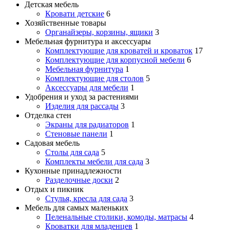
Детская мебель
Кровати детские
6
Хозяйственные товары
Органайзеры, корзины, ящики
3
Мебельная фурнитура и аксессуары
Комплектующие для кроватей и кроваток
17
Комплектующие для корпусной мебели
6
Мебельная фурнитура
1
Комплектующие для столов
5
Аксессуары для мебели
1
Удобрения и уход за растениями
Изделия для рассады
3
Отделка стен
Экраны для радиаторов
1
Стеновые панели
1
Садовая мебель
Столы для сада
5
Комплекты мебели для сада
3
Кухонные принадлежности
Разделочные доски
2
Отдых и пикник
Стулья, кресла для сада
3
Мебель для самых маленьких
Пеленальные столики, комоды, матрасы
4
Кроватки для младенцев
1