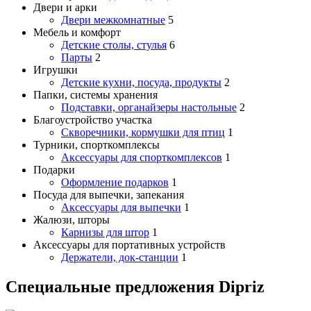
Двери и арки
Двери межкомнатные
5
Мебель и комфорт
Детские столы, стулья
6
Парты
2
Игрушки
Детские кухни, посуда, продукты
2
Папки, системы хранения
Подставки, органайзеры настольные
2
Благоустройство участка
Скворечники, кормушки для птиц
1
Турники, спорткомплексы
Аксессуары для спорткомплексов
1
Подарки
Оформление подарков
1
Посуда для выпечки, запекания
Аксессуары для выпечки
1
Жалюзи, шторы
Карнизы для штор
1
Аксессуары для портативных устройств
Держатели, док-станции
1
Специальные предложения Dipriz