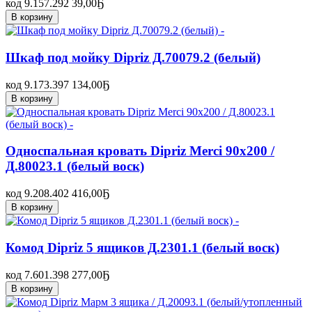
код 9.157.292
39,00
Ҕ
В корзину
Шкаф под мойку Dipriz Д.70079.2 (белый)
код 9.173.397
134,00
Ҕ
В корзину
Односпальная кровать Dipriz Merci 90x200 /
Д.80023.1 (белый воск)
код 9.208.402
416,00
Ҕ
В корзину
Комод Dipriz 5 ящиков Д.2301.1 (белый воск)
код 7.601.398
277,00
Ҕ
В корзину