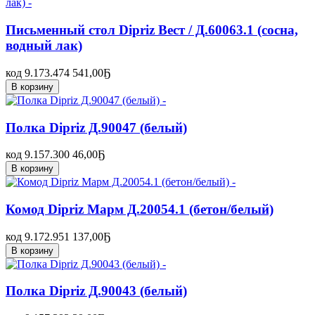
Письменный стол Dipriz Вест / Д.60063.1 (сосна,
водный лак)
код 9.173.474
541,00
Ҕ
В корзину
Полка Dipriz Д.90047 (белый)
код 9.157.300
46,00
Ҕ
В корзину
Комод Dipriz Марм Д.20054.1 (бетон/белый)
код 9.172.951
137,00
Ҕ
В корзину
Полка Dipriz Д.90043 (белый)