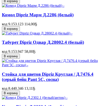
В корзину
Комод Dipriz Марм Д.2286 (белый)
код 9.153.123
114,00
Ҕ
В корзину
Табурет Dipriz Одвар Д.28002.4 (белый)
код 9.153.947
58,00
Ҕ
В корзину
Стойка для цветов Dipriz Круглая / Д.7476.4
(серый бейц Pant 5C, сосна)
код 8.440.346
13,11
Ҕ
В корзину