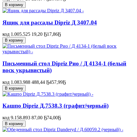
В корзину
Ящик для рассады Dipriz Д 3407.04
код 1.005.525
19,20 Ҕ
17,86
Ҕ
В корзину
Письменный стол Dipriz Рио / Д 4134-1 (белый
воск укрывистый)
код 1.083.988
488,44 Ҕ
457,99
Ҕ
В корзину
Кашпо Dipriz Д.7538.3 (графит/черный)
код 9.158.893
87,00 Ҕ
74,00
Ҕ
В корзину