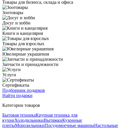
Товары для бизнеса, склада и офиса
Зоотовары
Досуг и хобби
Книги и канцелярия
Товары для взрослых
Ювелирные украшения
Запчасти и принадлежности
Услуги
Сертификаты
Подборщик подарков
Найти подарки
Категории товаров
Бытовая техника
Крупная техника для
кухни
Холодильники
Вытяжки
Кухонные
плиты
Морозильники
Посудомоечные машины
Настольные