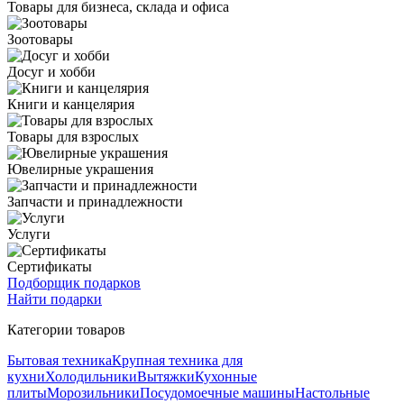
Товары для бизнеса, склада и офиса
Зоотовары
Досуг и хобби
Книги и канцелярия
Товары для взрослых
Ювелирные украшения
Запчасти и принадлежности
Услуги
Сертификаты
Подборщик подарков
Найти подарки
Категории товаров
Бытовая техника
Крупная техника для
кухни
Холодильники
Вытяжки
Кухонные
плиты
Морозильники
Посудомоечные машины
Настольные