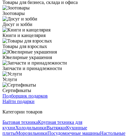
Товары для бизнеса, склада и офиса
Зоотовары
Досуг и хобби
Книги и канцелярия
Товары для взрослых
Ювелирные украшения
Запчасти и принадлежности
Услуги
Сертификаты
Подборщик подарков
Найти подарки
Категории товаров
Бытовая техника
Крупная техника для
кухни
Холодильники
Вытяжки
Кухонные
плиты
Морозильники
Посудомоечные машины
Настольные