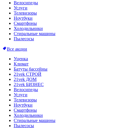
Велосипеды
Услуги
Телевизоры
Ноутбуки
Смартфоны
Холодильники
Стиральные машины
Пылесосы
Все акции
Уценка
Климат
Батуты бассейны
21vek СТРОЙ
21vek ДОМ
21vek БИЗНЕС
Велосипеды
Услуги
Телевизоры
Ноутбуки
Смартфоны
Холодильники
Стиральные машины
Пылесосы