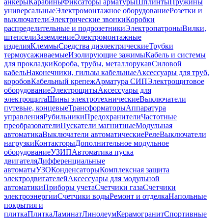
анкеры
Карабины
Фиксаторы арматуры
Шплинты
Пружины
универсальные
Электромонтажное оборудование
Розетки и
выключатели
Электрические звонки
Коробки
распределительные и подрозетники
Электропатроны
Вилки,
штепсели
Заземление
Электромонтажные
изделия
Клеммы
Средства диэлектрические
Трубки
термоусаживаемые
Изолирующие зажимы
Кабель и системы
для прокладки
Короба, трубы, металлорукав
Силовой
кабель
Наконечники, гильзы кабельные
Аксессуары для труб,
коробов
Кабельный крепеж
Арматура СИП
Электрощитовое
оборудование
Электрощиты
Аксессуары для
электрощита
Шины электротехнические
Выключатели
путевые, концевые
Трансформаторы
Аппаратура
управления
Рубильники
Предохранители
Частотные
преобразователи
Пускатели магнитные
Модульная
автоматика
Выключатели автоматические
Реле
Выключатели
нагрузки
Контакторы
Дополнительное модульное
оборудование
УЗИП
Автоматика пуска
двигателя
Дифференциальные
автоматы
УЗО
Конденсаторы
Комплексная защита
электродвигателей
Аксессуары для модульной
автоматики
Приборы учета
Счетчики газа
Счетчики
электроэнергии
Счетчики воды
Ремонт и отделка
Напольные
покрытия и
плитка
Плитка
Ламинат
Линолеум
Керамогранит
Спортивные