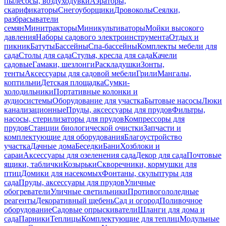
пылесосы, воздуходувки
Аэраторы,
скарификаторы
Снегоуборщики
Дровоколы
Сеялки,
разбрасыватели
семян
Минитракторы
Миникультиваторы
Мойки высокого
давления
Наборы садового электроинструмента
Отдых и
пикник
Батуты
Бассейны
Спа-бассейны
Комплекты мебели для
сада
Столы для сада
Стулья, кресла для сада
Качели
садовые
Гамаки, шезлонги
Раскладушки
Зонты,
тенты
Аксессуары для садовой мебели
Грили
Мангалы,
коптильни
Детская площадка
Сумки-
холодильники
Портативные колонки и
аудиосистемы
Оборудование для участка
Бытовые насосы
Люки
канализационные
Пруды, аксессуары для прудов
Фильтры,
насосы, стерилизаторы для прудов
Компрессоры для
прудов
Станции биологической очистки
Запчасти и
комплектующие для оборудования
Благоустройство
участка
Дачные дома
Беседки
Бани
Хозблоки и
сараи
Аксессуары для озеленения сада
Декор для сада
Почтовые
ящики, таблички
Козырьки
Скворечники, кормушки для
птиц
Домики для насекомых
Фонтаны, скульптуры для
сада
Пруды, аксессуары для прудов
Уличные
обогреватели
Уличные светильники
Противогололедные
реагенты
Декоративный щебень
Сад и огород
Поливочное
оборудование
Садовые опрыскиватели
Шланги для дома и
сада
Парники
Теплицы
Комплектующие для теплиц
Модульные