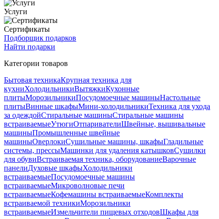
Услуги
Сертификаты
Подборщик подарков
Найти подарки
Категории товаров
Бытовая техника
Крупная техника для
кухни
Холодильники
Вытяжки
Кухонные
плиты
Морозильники
Посудомоечные машины
Настольные
плиты
Винные шкафы
Мини-холодильники
Техника для ухода
за одеждой
Стиральные машины
Стиральные машины
встраиваемые
Утюги
Отпариватели
Швейные, вышивальные
машины
Промышленные швейные
машины
Оверлоки
Сушильные машины, шкафы
Гладильные
системы, прессы
Машинки для удаления катышков
Сушилки
для обуви
Встраиваемая техника, оборудование
Варочные
панели
Духовые шкафы
Холодильники
встраиваемые
Посудомоечные машины
встраиваемые
Микроволновые печи
встраиваемые
Кофемашины встраиваемые
Комплекты
встраиваемой техники
Морозильники
встраиваемые
Измельчители пищевых отходов
Шкафы для