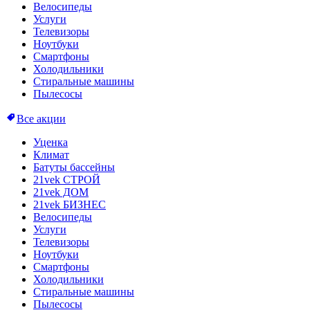
Велосипеды
Услуги
Телевизоры
Ноутбуки
Смартфоны
Холодильники
Стиральные машины
Пылесосы
Все акции
Уценка
Климат
Батуты бассейны
21vek СТРОЙ
21vek ДОМ
21vek БИЗНЕС
Велосипеды
Услуги
Телевизоры
Ноутбуки
Смартфоны
Холодильники
Стиральные машины
Пылесосы