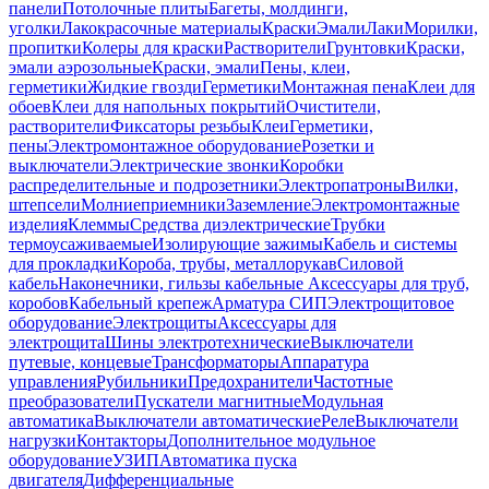
панели
Потолочные плиты
Багеты, молдинги,
уголки
Лакокрасочные материалы
Краски
Эмали
Лаки
Морилки,
пропитки
Колеры для краски
Растворители
Грунтовки
Краски,
эмали аэрозольные
Краски, эмали
Пены, клеи,
герметики
Жидкие гвозди
Герметики
Монтажная пена
Клеи для
обоев
Клеи для напольных покрытий
Очистители,
растворители
Фиксаторы резьбы
Клеи
Герметики,
пены
Электромонтажное оборудование
Розетки и
выключатели
Электрические звонки
Коробки
распределительные и подрозетники
Электропатроны
Вилки,
штепсели
Молниеприемники
Заземление
Электромонтажные
изделия
Клеммы
Средства диэлектрические
Трубки
термоусаживаемые
Изолирующие зажимы
Кабель и системы
для прокладки
Короба, трубы, металлорукав
Силовой
кабель
Наконечники, гильзы кабельные
Аксессуары для труб,
коробов
Кабельный крепеж
Арматура СИП
Электрощитовое
оборудование
Электрощиты
Аксессуары для
электрощита
Шины электротехнические
Выключатели
путевые, концевые
Трансформаторы
Аппаратура
управления
Рубильники
Предохранители
Частотные
преобразователи
Пускатели магнитные
Модульная
автоматика
Выключатели автоматические
Реле
Выключатели
нагрузки
Контакторы
Дополнительное модульное
оборудование
УЗИП
Автоматика пуска
двигателя
Дифференциальные