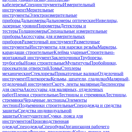
кабелерезы
Специнструменты
Измерительный
инструмент
Мерительные
инструменты
Электроизмерительные
приборы
Дальномеры
Дальномеры оптические
Нивелиры,
лазерные уровни
Пирометры
Детекторы и
тестеры
Толщиномеры
Специальные измерительные
приборы
Аксессуары для измерительных
приборов
Разметочный инструмент
Разметочные
инструменты
Инструменты для нарезки резьбы
Маркеры,
карандаши строительные
Клейма ударные
Строительно-
монтажный инструмент
Заклепочники
Труборезы,
трубогибы
Ножи строительные
Мультитулы
Пробойники,
просекатели отверстий
Ломы
Степлеры
механические
Стеклорезы
Прикаточные валики
Отделочный
инструмент
Плиткорезы
Кельмы, шпатели, гладилки
Малярный,
отделочный инструмент
Скотч, ленты малярные
Диспенсеры
для скотча
Аксессуары для малярных, отделочных
работ
Пленки строительные
Лестницы и стремянки
Лестницы,
стремянки
Чердачные лестницы
Элементы
лестниц
Подъемники строительные
Спецодежда и средства
защиты
Средства индивидуальной
защиты
Огнетушители
Сумки, пояса для
инструментов
Производственная
одежда
Спецодежда
Спецобувь
Организация рабочего
пространства
Фонари, прожекторы
Кейсы, ящики для