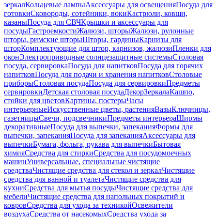
зеркал
Кольцевые лампы
Аксессуары для освещения
Посуда для
готовки
Сковороды, сотейники, воки
Кастрюли, ковши,
казаны
Посуда для СВЧ
Крышки и аксессуары для
посуды
Гастроемкости
Жалюзи, шторы
Жалюзи, рулонные
шторы, римские шторы
Шторы, гардины
Карнизы для
штор
Комплектующие для штор, карнизов, жалюзи
Пленки для
окон
Электроприводные солнцезащитные системы
Столовая
посуда, сервировка
Посуда для напитков
Посуда для горячих
напитков
Посуда для подачи и хранения напитков
Столовые
приборы
Столовая посуда
Посуда для сервировки
Предметы
сервировки
Детская столовая посуда
Декор
Зеркала
Кашпо,
стойки для цветов
Картины, постеры
Часы
интерьерные
Искусственные цветы, растения
Вазы
Ключницы,
газетницы
Свечи, подсвечники
Предметы интерьера
Ширмы
декоративные
Посуда для выпечки, запекания
Формы для
выпечки, запекания
Посуда для запекания
Аксессуары для
выпечки
Бумага, фольга, рукава для выпечки
Бытовая
химия
Средства для стирки
Средства для посудомоечных
машин
Универсальные, специальные чистящие
средства
Чистящие средства для стекол и зеркал
Чистящие
средства для ванной и туалета
Чистящие средства для
кухни
Средства для мытья посуды
Чистящие средства для
мебели
Чистящие средства для напольных покрытий и
ковров
Средства для ухода за техникой
Освежители
воздуха
Средства от насекомых
Средства ухода за