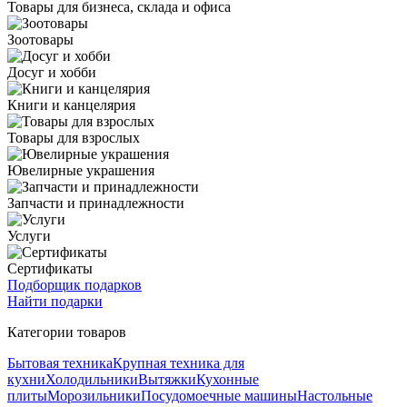
Товары для бизнеса, склада и офиса
Зоотовары
Досуг и хобби
Книги и канцелярия
Товары для взрослых
Ювелирные украшения
Запчасти и принадлежности
Услуги
Сертификаты
Подборщик подарков
Найти подарки
Категории товаров
Бытовая техника
Крупная техника для
кухни
Холодильники
Вытяжки
Кухонные
плиты
Морозильники
Посудомоечные машины
Настольные