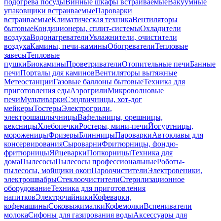
подогрева посуды
Винные шкафы встраиваемые
Вакуумные
упаковщики встраиваемые
Пароварки
встраиваемые
Климатическая техника
Вентиляторы
бытовые
Кондиционеры, сплит-системы
Охладители
воздуха
Водонагреватели
Увлажнители, очистители
воздуха
Камины, печи-камины
Обогреватели
Тепловые
завесы
Тепловые
пушки
Биокамины
Проветриватели
Отопительные печи
Банные
печи
Порталы для каминов
Вентиляторы вытяжные
Метеостанции
Газовые баллоны бытовые
Техника для
приготовления еды
Аэрогрили
Микроволновые
печи
Мультиварки
Сэндвичницы, хот-дог
мейкеры
Тостеры
Электрогрили,
электрошашлычницы
Вафельницы, орешницы,
кексницы
Хлебопечки
Ростеры, мини-печи
Йогуртницы,
мороженицы
Фризеры
Блинницы
Пароварки
Автоклавы для
консервирования
Сыроварни
Фритюрницы, фондю-
фритюрницы
Яйцеварки
Попкорницы
Техника для
дома
Пылесосы
Пылесосы профессиональные
Роботы-
пылесосы, мойщики окон
Пароочистители
Электровеники,
электрошвабры
Стеклоочистители
Стерилизационное
оборудование
Техника для приготовления
напитков
Электрочайники
Кофеварки,
кофемашины
Соковыжималки
Кофемолки
Вспениватели
молока
Сифоны для газирования воды
Аксессуары для