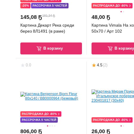
-20%
РАССРОЧКА 5 ЧАСТЕЙ
РАСПРОДАЖА ДО -80%
181,34 Ҕ
145
,
08 Ҕ
48
,
00 Ҕ
Картина Декарт Река среди
Картина Vimala На х
берез 8Л1491 (в раме)
50x70 / Арт 102
В корзину
В корзин
0.0
4.5
(
2
)
РАСПРОДАЖА ДО -80%
РАССРОЧКА 5 ЧАСТЕЙ
РАСПРОДАЖА ДО -80%
806
,
00 Ҕ
26
,
00 Ҕ