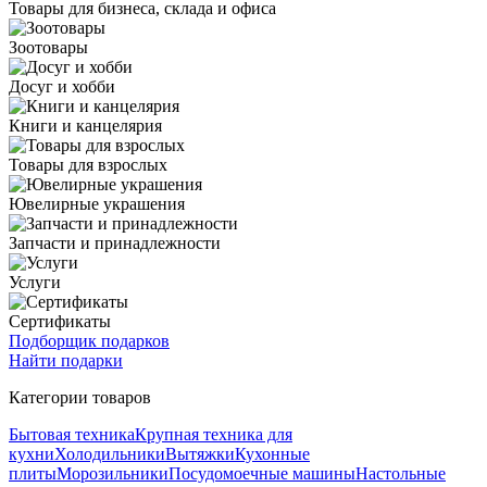
Товары для бизнеса, склада и офиса
Зоотовары
Досуг и хобби
Книги и канцелярия
Товары для взрослых
Ювелирные украшения
Запчасти и принадлежности
Услуги
Сертификаты
Подборщик подарков
Найти подарки
Категории товаров
Бытовая техника
Крупная техника для
кухни
Холодильники
Вытяжки
Кухонные
плиты
Морозильники
Посудомоечные машины
Настольные