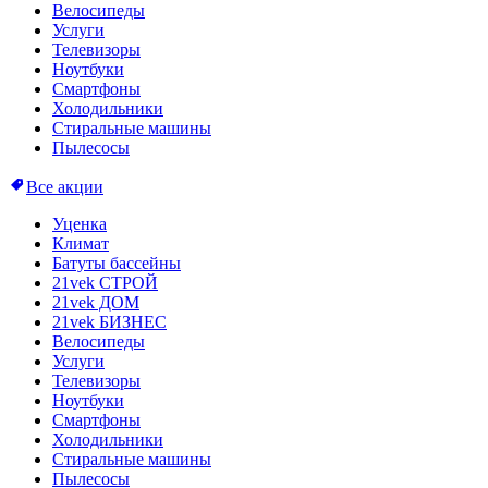
Велосипеды
Услуги
Телевизоры
Ноутбуки
Смартфоны
Холодильники
Стиральные машины
Пылесосы
Все акции
Уценка
Климат
Батуты бассейны
21vek СТРОЙ
21vek ДОМ
21vek БИЗНЕС
Велосипеды
Услуги
Телевизоры
Ноутбуки
Смартфоны
Холодильники
Стиральные машины
Пылесосы