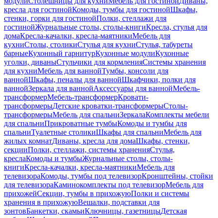
модули
Столешницы для кухни
Мебель для гостиной
Диваны,
кресла для гостиной
Комоды, тумбы для гостиной
Шкафы,
стенки, горки для гостиной
Полки, стеллажи для
гостиной
Журнальные столы, столы-книги
Кресла, стулья для
дома
Кресла-качалки, кресла-маятники
Мебель для
кухни
Столы, столики
Стулья для кухни
Стулья, табуреты
барные
Кухонный гарнитур
Кухонные модули
Кухонные
уголки, диваны
Стульчики для кормления
Системы хранения
для кухни
Мебель для ванной
Тумбы, консоли для
ванной
Шкафы, пеналы для ванной
Шкафчики, полки для
ванной
Зеркала для ванной
Аксессуары для ванной
Мебель-
трансформер
Мебель-трансформер
Кровати-
трансформеры
Детские кроватки-трансформеры
Столы-
трансформеры
Мебель для спальни
Зеркала
Комплекты мебели
для спальни
Прикроватные тумбы
Комоды и тумбы для
спальни
Туалетные столики
Шкафы для спальни
Мебель для
жилых комнат
Диваны, кресла для дома
Шкафы, стенки,
секции
Полки, стеллажи, системы хранения
Стулья,
кресла
Комоды и тумбы
Журнальные столы, столы-
книги
Кресла-качалки, кресла-маятники
Мебель для
телевизора
Комоды, тумбы под телевизор
Кронштейны, стойки
для телевизора
Каминокомплекты под телевизор
Мебель для
прихожей
Секции, тумбы в прихожую
Полки и системы
хранения в прихожую
Вешалки, подставки для
зонтов
Банкетки, скамьи
Ключницы, газетницы
Детская