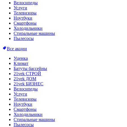
Велосипеды
Услуги
Телевизоры
Ноутбуки
Смартфоны
Холодильники
Стиральные машины
Пылесосы
Все акции
Уценка
Климат
Батуты бассейны
21vek СТРОЙ
21vek ДОМ
21vek БИЗНЕС
Велосипеды
Услуги
Телевизоры
Ноутбуки
Смартфоны
Холодильники
Стиральные машины
Пылесосы