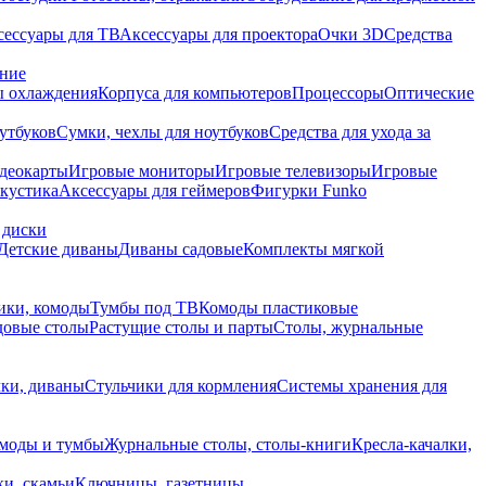
сессуары для ТВ
Аксессуары для проектора
Очки 3D
Средства
ание
 охлаждения
Корпуса для компьютеров
Процессоры
Оптические
утбуков
Сумки, чехлы для ноутбуков
Средства для ухода за
деокарты
Игровые мониторы
Игровые телевизоры
Игровые
акустика
Аксессуары для геймеров
Фигурки Funko
 диски
Детские диваны
Диваны садовые
Комплекты мягкой
ики, комоды
Тумбы под ТВ
Комоды пластиковые
довые столы
Растущие столы и парты
Столы, журнальные
ки, диваны
Стульчики для кормления
Системы хранения для
моды и тумбы
Журнальные столы, столы-книги
Кресла-качалки,
ки, скамьи
Ключницы, газетницы