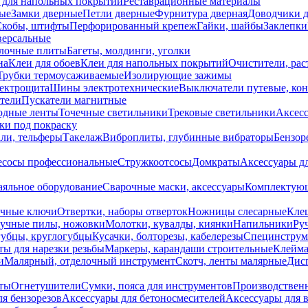
 для напольных покрытий
Реставрационные материалы
ые
Замки дверные
Петли дверные
Фурнитура дверная
Доводчики 
Скобы, штифты
Перфорированный крепеж
Гайки, шайбы
Заклепки
ерсальные
лочные плиты
Багеты, молдинги, уголки
на
Клеи для обоев
Клеи для напольных покрытий
Очистители, рас
Трубки термоусаживаемые
Изолирующие зажимы
лектрощита
Шины электротехнические
Выключатели путевые, ко
атели
Пускатели магнитные
одные ленты
Точечные светильники
Трековые светильники
Аксесс
и под покраску
ли, тельферы
Такелаж
Виброплиты, глубинные вибраторы
Бензор
сосы профессиональные
Стружкоотсосы
Домкраты
Аксессуары д
аяльное оборудование
Сварочные маски, аксессуары
Комплектующ
ечные ключи
Отвертки, наборы отверток
Ножницы слесарные
Кле
учные пилы, ножовки
Молотки, кувалды, киянки
Напильники
Ру
убцы, круглогубцы
Кусачки, болторезы, кабелерезы
Специнструм
ы для нарезки резьбы
Маркеры, карандаши строительные
Клейма
и
Малярный, отделочный инструмент
Скотч, ленты малярные
Дисп
иты
Огнетушители
Сумки, пояса для инструментов
Производствен
я бензорезов
Аксессуары для бетоносмесителей
Аксессуары для 