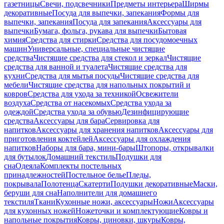
газетницы
Свечи, подсвечники
Предметы интерьера
Ширмы
декоративные
Посуда для выпечки, запекания
Формы для
выпечки, запекания
Посуда для запекания
Аксессуары для
выпечки
Бумага, фольга, рукава для выпечки
Бытовая
химия
Средства для стирки
Средства для посудомоечных
машин
Универсальные, специальные чистящие
средства
Чистящие средства для стекол и зеркал
Чистящие
средства для ванной и туалета
Чистящие средства для
кухни
Средства для мытья посуды
Чистящие средства для
мебели
Чистящие средства для напольных покрытий и
ковров
Средства для ухода за техникой
Освежители
воздуха
Средства от насекомых
Средства ухода за
одеждой
Средства ухода за обувью
Дезинфицирующие
средства
Аксессуары для бара
Сервировка для
напитков
Аксессуары для хранения напитков
Аксессуары для
приготовления коктейлей
Аксессуары для охлаждения
напитков
Наборы для бара, мини-бары
Штопоры, открывалки
для бутылок
Домашний текстиль
Подушки для
сна
Одеяла
Комплекты постельных
принадлежностей
Постельное белье
Пледы,
покрывала
Полотенца
Скатерти
Подушки декоративные
Маски,
беруши для сна
Наполнители для домашнего
текстиля
Ткани
Кухонные ножи, аксессуары
Ножи
Аксессуары
для кухонных ножей
Ножеточки и комплектующие
Ковры и
напольные покрытия
Ковры, циновки, шкуры
Ковры,