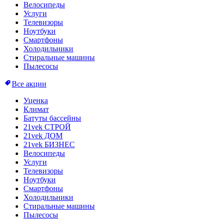
Велосипеды
Услуги
Телевизоры
Ноутбуки
Смартфоны
Холодильники
Стиральные машины
Пылесосы
Все акции
Уценка
Климат
Батуты бассейны
21vek СТРОЙ
21vek ДОМ
21vek БИЗНЕС
Велосипеды
Услуги
Телевизоры
Ноутбуки
Смартфоны
Холодильники
Стиральные машины
Пылесосы