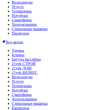
Велосипеды
Услуги
Телевизоры
Ноутбуки
Смартфоны
Холодильники
Стиральные машины
Пылесосы
Все акции
Уценка
Климат
Батуты бассейны
21vek СТРОЙ
21vek ДОМ
21vek БИЗНЕС
Велосипеды
Услуги
Телевизоры
Ноутбуки
Смартфоны
Холодильники
Стиральные машины
Пылесосы