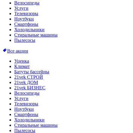
Велосипеды
Услуги
Телевизоры
Ноутбуки
Смартфоны
Холодильники
Стиральные машины
Пылесосы
Все акции
Уценка
Климат
Батуты бассейны
21vek СТРОЙ
21vek ДОМ
21vek БИЗНЕС
Велосипеды
Услуги
Телевизоры
Ноутбуки
Смартфоны
Холодильники
Стиральные машины
Пылесосы