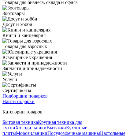
Товары для бизнеса, склада и офиса
Зоотовары
Досуг и хобби
Книги и канцелярия
Товары для взрослых
Ювелирные украшения
Запчасти и принадлежности
Услуги
Сертификаты
Подборщик подарков
Найти подарки
Категории товаров
Бытовая техника
Крупная техника для
кухни
Холодильники
Вытяжки
Кухонные
плиты
Морозильники
Посудомоечные машины
Настольные