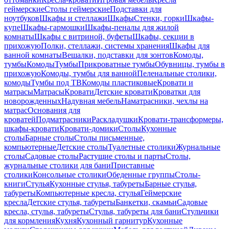
геймерские
Столы геймерские
Подставки для
ноутбуков
Шкафы и стеллажи
Шкафы
Стенки, горки
Шкафы-
купе
Шкафы-гармошки
Шкафы-пеналы для жилой
комнаты
Шкафы с витриной, буфеты
Шкафы, секции в
прихожую
Полки, стеллажи, системы хранения
Шкафы для
ванной комнаты
Вешалки, подставки для зонтов
Комоды,
тумбы
Комоды
Тумбы
Прикроватные тумбы
Обувницы, тумбы в
прихожую
Комоды, тумбы для ванной
Пеленальные столики,
комоды
Тумбы под ТВ
Комоды пластиковые
Кровати и
матрасы
Матрасы
Кровати
Детские кровати
Кроватки для
новорожденных
Надувная мебель
Наматрасники, чехлы на
матрас
Основания для
кроватей
Подматрасники
Раскладушки
Кровати-трансформеры,
шкафы-кровати
Кровати-домики
Столы
Кухонные
столы
Барные столы
Столы письменные,
компьютерные
Детские столы
Туалетные столики
Журнальные
столы
Садовые столы
Растущие столы и парты
Столы,
журнальные столики для бани
Приставные
столики
Консольные столики
Обеденные группы
Столы-
книги
Стулья
Кухонные стулья, табуреты
Барные стулья,
табуреты
Компьютерные кресла, стулья
Геймерские
кресла
Детские стулья, табуреты
Банкетки, скамьи
Садовые
кресла, стулья, табуреты
Стулья, табуреты для бани
Стульчики
для кормления
Кухня
Кухонный гарнитур
Кухонные