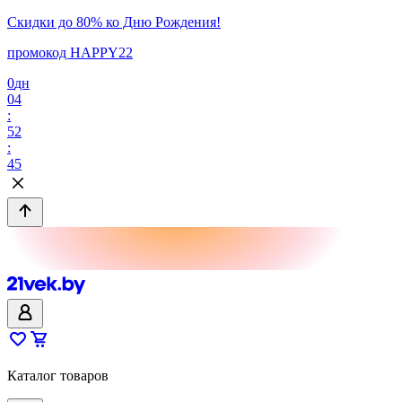
Скидки до 80% ко Дню Рождения!
промокод HAPPY22
0
дн
04
:
52
:
45
Каталог товаров