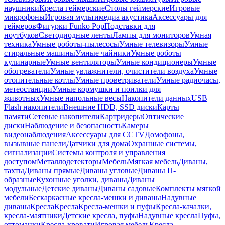
наушники
Кресла геймерские
Столы геймерские
Игровые
микрофоны
Игровая мультимедиа акустика
Аксессуары для
геймеров
Фигурки Funko Pop
Подставки для
ноутбуков
Светодиодные ленты
Лампы для мониторов
Умная
техника
Умные роботы-пылесосы
Умные телевизоры
Умные
стиральные машины
Умные чайники
Умные роботы
кулинарные
Умные вентиляторы
Умные кондиционеры
Умные
обогреватели
Умные увлажнители, очистители воздуха
Умные
отопительные котлы
Умные проветриватели
Умные радиочасы,
метеостанции
Умные кормушки и поилки для
животных
Умные напольные весы
Накопители данных
USB
Flash накопители
Внешние HDD, SSD диски
Карты
памяти
Сетевые накопители
Картридеры
Оптические
диски
Наблюдение и безопасность
Камеры
видеонаблюдения
Аксессуары для CCTV
Домофоны,
вызывные панели
Датчики для дома
Охранные системы,
сигнализации
Системы контроля и управления
доступом
Металлодетекторы
Мебель
Мягкая мебель
Диваны,
тахты
Диваны прямые
Диваны угловые
Диваны П-
образные
Кухонные уголки, диваны
Диваны
модульные
Детские диваны
Диваны садовые
Комплекты мягкой
мебели
Бескаркасные кресла-мешки и диваны
Надувные
диваны
Кресла
Кресла
Кресла-мешки и пуфы
Кресла-качалки,
кресла-маятники
Детские кресла, пуфы
Надувные кресла
Пуфы,
оттоманки
Кресла-кровати
Игровая мебель
Кресла