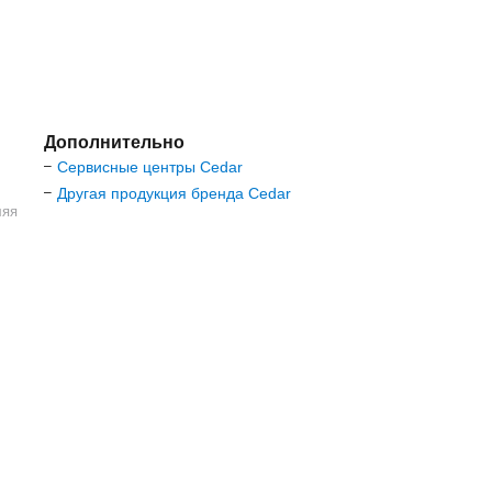
Дополнительно
Сервисные центры Cedar
–
Другая продукция бренда Cedar
–
ляя