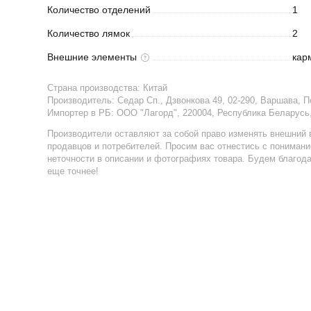
Количество
отделений
1
Количество
лямок
2
Внешние
элементы
кар
Страна производства:
Китай
Производитель:
Седар Сп., Дзвонкова 49, 02-290, Варшава, 
Импортер в РБ
:
ООО "Лагорд", 220004, Республика Беларусь, 
Производители оставляют за собой право изменять внешний 
продавцов и потребителей. Просим вас отнестись с пониман
неточности в описании и фотографиях товара. Будем благод
еще точнее!