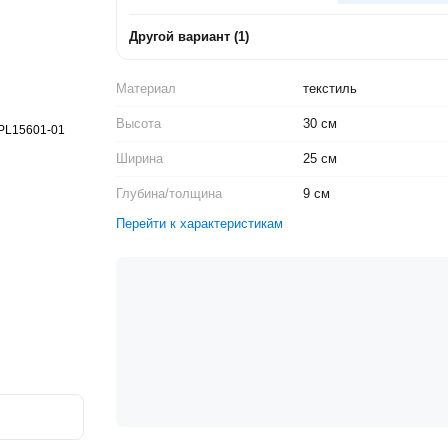
Другой вариант
(
1
)
Материал
текстиль
Высота
30 см
Ширина
25 см
Глубина/толщина
9 см
Перейти к характеристикам