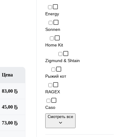
Energy
Sonnen
Home Kit
Zigmund & Shtain
Цена
Рыжий кот
83,00 Ҕ
RAGEX
45,00 Ҕ
Caso
Смотреть все
73,00 Ҕ