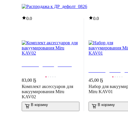
0.0
0.0
РАСПРОДАЖА ДО -80%
Рассрочка 5 частей
РАСПРОДАЖА ДО 
83
,
00 Ҕ
45
,
00 Ҕ
Комплект аксессуаров для
Набор для вакууми
вакуумирования Miru
Miru KAV01
KAV02
В корзину
В корзину