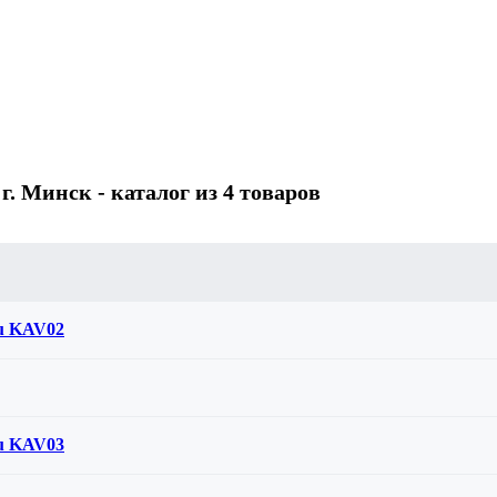
. Минск - каталог из 4 товаров
ru KAV02
ru KAV03