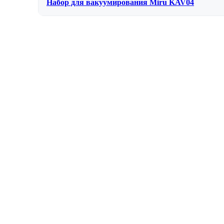
Набор для вакуумирования Miru KAV04