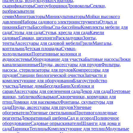
пылесосы, воздуходувки
Аэраторы,
скарификаторы
Снегоуборщики
Дровоколы
Сеялки,
разбрасыватели
семян
Минитракторы
Миникультиваторы
Мойки высокого
давления
Наборы садового электроинструмента
Отдых и
пикник
Батуты
Бассейны
Спа-бассейны
Комплекты мебели для
сада
Столы для сада
Стулья, кресла для сада
Качели
садовые
Гамаки, шезлонги
Раскладушки
Зонты,
тенты
Аксессуары для садовой мебели
Грили
Мангалы,
коптильни
Детская площадка
Сумки-
холодильники
Портативные колонки и
аудиосистемы
Оборудование для участка
Бытовые насосы
Люки
канализационные
Пруды, аксессуары для прудов
Фильтры,
насосы, стерилизаторы для прудов
Компрессоры для
прудов
Станции биологической очистки
Запчасти и
комплектующие для оборудования
Благоустройство
участка
Дачные дома
Беседки
Бани
Хозблоки и
сараи
Аксессуары для озеленения сада
Декор для сада
Почтовые
ящики, таблички
Козырьки
Скворечники, кормушки для
птиц
Домики для насекомых
Фонтаны, скульптуры для
сада
Пруды, аксессуары для прудов
Уличные
обогреватели
Уличные светильники
Противогололедные
реагенты
Декоративный щебень
Сад и огород
Поливочное
оборудование
Садовые опрыскиватели
Шланги для дома и
сада
Парники
Теплицы
Комплектующие для теплиц
Модульные