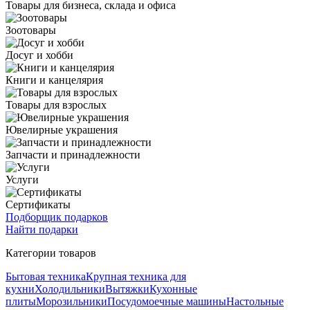
Товары для бизнеса, склада и офиса
Зоотовары
Досуг и хобби
Книги и канцелярия
Товары для взрослых
Ювелирные украшения
Запчасти и принадлежности
Услуги
Сертификаты
Подборщик подарков
Найти подарки
Категории товаров
Бытовая техника
Крупная техника для
кухни
Холодильники
Вытяжки
Кухонные
плиты
Морозильники
Посудомоечные машины
Настольные