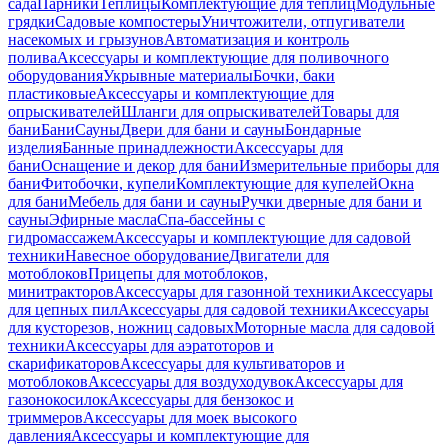
сада
Парники
Теплицы
Комплектующие для теплиц
Модульные
грядки
Садовые компостеры
Уничтожители, отпугиватели
насекомых и грызунов
Автоматизация и контроль
полива
Аксессуары и комплектующие для поливочного
оборудования
Укрывные материалы
Бочки, баки
пластиковые
Аксессуары и комплектующие для
опрыскивателей
Шланги для опрыскивателей
Товары для
бани
Бани
Сауны
Двери для бани и сауны
Бондарные
изделия
Банные принадлежности
Аксессуары для
бани
Оснащение и декор для бани
Измерительные приборы для
бани
Фитобочки, купели
Комплектующие для купелей
Окна
для бани
Мебель для бани и сауны
Ручки дверные для бани и
сауны
Эфирные масла
Спа-бассейны с
гидромассажем
Аксессуары и комплектующие для садовой
техники
Навесное оборудование
Двигатели для
мотоблоков
Прицепы для мотоблоков,
минитракторов
Аксессуары для газонной техники
Аксессуары
для цепных пил
Аксессуары для садовой техники
Аксессуары
для кусторезов, ножниц садовых
Моторные масла для садовой
техники
Аксессуары для аэратоторов и
скарификаторов
Аксессуары для культиваторов и
мотоблоков
Аксессуары для воздуходувок
Аксессуары для
газонокосилок
Аксессуары для бензокос и
триммеров
Аксессуары для моек высокого
давления
Аксессуары и комплектующие для