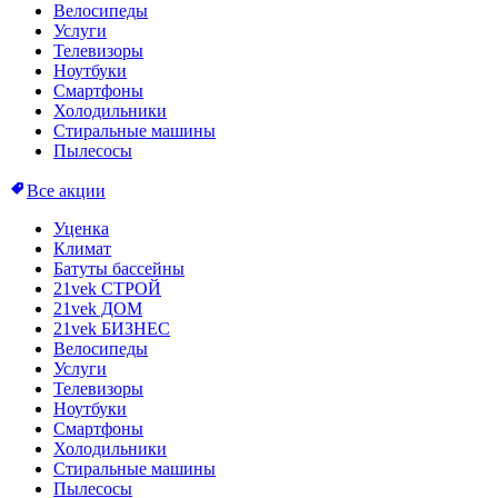
Велосипеды
Услуги
Телевизоры
Ноутбуки
Смартфоны
Холодильники
Стиральные машины
Пылесосы
Все акции
Уценка
Климат
Батуты бассейны
21vek СТРОЙ
21vek ДОМ
21vek БИЗНЕС
Велосипеды
Услуги
Телевизоры
Ноутбуки
Смартфоны
Холодильники
Стиральные машины
Пылесосы