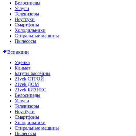
Велосипеды
Услуги
Телевизоры
Ноутбуки
Смартфоны
Холодильники
Стиральные машины
Пылесосы
Все акции
Уценка
Климат
Батуты бассейны
21vek СТРОЙ
21vek ДОМ
21vek БИЗНЕС
Велосипеды
Услуги
Телевизоры
Ноутбуки
Смартфоны
Холодильники
Стиральные машины
Пылесосы