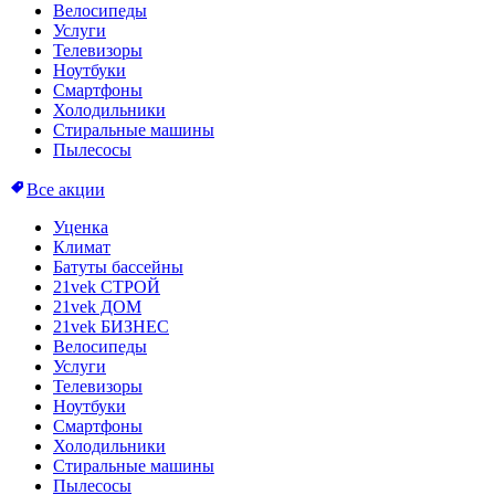
Велосипеды
Услуги
Телевизоры
Ноутбуки
Смартфоны
Холодильники
Стиральные машины
Пылесосы
Все акции
Уценка
Климат
Батуты бассейны
21vek СТРОЙ
21vek ДОМ
21vek БИЗНЕС
Велосипеды
Услуги
Телевизоры
Ноутбуки
Смартфоны
Холодильники
Стиральные машины
Пылесосы