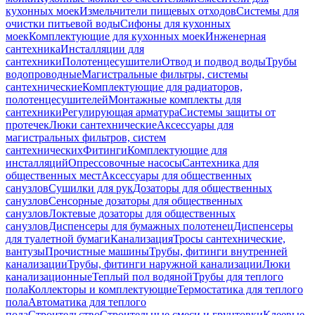
кухонных моек
Измельчители пищевых отходов
Системы для
очистки питьевой воды
Сифоны для кухонных
моек
Комплектующие для кухонных моек
Инженерная
сантехника
Инсталляции для
сантехники
Полотенцесушители
Отвод и подвод воды
Трубы
водопроводные
Магистральные фильтры, системы
сантехнические
Комплектующие для радиаторов,
полотенцесушителей
Монтажные комплекты для
сантехники
Регулирующая арматура
Системы защиты от
протечек
Люки сантехнические
Аксессуары для
магистральных фильтров, систем
сантехнических
Фитинги
Комплектующие для
инсталляций
Опрессовочные насосы
Сантехника для
общественных мест
Аксессуары для общественных
санузлов
Сушилки для рук
Дозаторы для общественных
санузлов
Сенсорные дозаторы для общественных
санузлов
Локтевые дозаторы для общественных
санузлов
Диспенсеры для бумажных полотенец
Диспенсеры
для туалетной бумаги
Канализация
Тросы сантехнические,
вантузы
Прочистные машины
Трубы, фитинги внутренней
канализации
Трубы, фитинги наружной канализации
Люки
канализационные
Теплый пол водяной
Трубы для теплого
пола
Коллекторы и комплектующие
Термостатика для теплого
пола
Автоматика для теплого
пола
Строительство
Строительные смеси и грунтовки
Клеевые