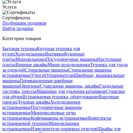
Услуги
Сертификаты
Подборщик подарков
Найти подарки
Категории товаров
Бытовая техника
Крупная техника для
кухни
Холодильники
Вытяжки
Кухонные
плиты
Морозильники
Посудомоечные машины
Настольные
плиты
Винные шкафы
Мини-холодильники
Техника для ухода
за одеждой
Стиральные машины
Стиральные машины
встраиваемые
Утюги
Отпариватели
Швейные, вышивальные
машины
Промышленные швейные
машины
Оверлоки
Сушильные машины, шкафы
Гладильные
системы, прессы
Машинки для удаления катышков
Сушилки
для обуви
Встраиваемая техника, оборудование
Варочные
панели
Духовые шкафы
Холодильники
встраиваемые
Посудомоечные машины
встраиваемые
Микроволновые печи
встраиваемые
Кофемашины встраиваемые
Комплекты
встраиваемой техники
Морозильники
встраиваемые
Измельчители пищевых отходов
Шкафы для